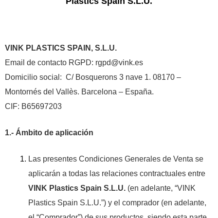
Plastics Spain S.L.U.
VINK PLASTICS SPAIN, S.L.U.
Email de contacto RGPD: rgpd@vink.es
Domicilio social: C/ Bosquerons 3 nave 1. 08170 –
Montornés del Vallès. Barcelona – España.
CIF: B65697203
1.- Ámbito de aplicación
Las presentes Condiciones Generales de Venta se
aplicarán a todas las relaciones contractuales entre
VINK Plastics Spain S.L.U.
(en adelante, “VINK
Plastics Spain S.L.U.”) y el comprador (en adelante,
el “Comprador”) de sus productos, siendo esta parte