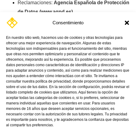
Reclamaciones:
Agencia Española de Protección
de Datos (
www.agpd.es
)
.
Consentimiento
En nuestro sitio web, hacemos uso de cookies y otras tecnologías para
ofrecer una mejor experiencia de navegación. Algunas de estas
tecnologías son indispensables para el funcionamiento del sitio, mientras
que otras nos permiten optimizarlo y personalizar el contenido que te
ofrecemos, mejorando así tu experiencia. Es posible que procesemos
datos personales como características de identificación y direcciones IP
para adaptar anuncios y contenido, así como para realizar mediciones que
nos ayuden a entender cómo interactúas con el sitio. Te invitamos a
consultar nuestra política de privacidad, donde proporcionamos detalles
sobre el uso de tus datos. En la sección de configuración, podrás revisar el
listado completo de cookies que utilizamos. Aquí tienes la opción de
aceptar todas las categorías de cookies o, si lo prefieres, seleccionar de
manera individual aquellas que consientes en usar. Para usuarios
menores de 16 años que deseen aceptar servicios opcionales, es
Linkedin
Directions
Youtube
necesario contar con la autorización de sus tutores legales. Tu privacidad
es importante para nosotros, y te agradecemos la confianza que depositas
al compartir tus preferencias.