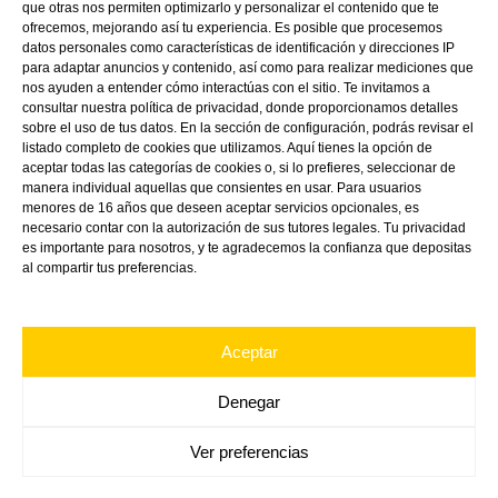
que otras nos permiten optimizarlo y personalizar el contenido que te
ofrecemos, mejorando así tu experiencia. Es posible que procesemos
datos personales como características de identificación y direcciones IP
para adaptar anuncios y contenido, así como para realizar mediciones que
nos ayuden a entender cómo interactúas con el sitio. Te invitamos a
consultar nuestra política de privacidad, donde proporcionamos detalles
sobre el uso de tus datos. En la sección de configuración, podrás revisar el
listado completo de cookies que utilizamos. Aquí tienes la opción de
aceptar todas las categorías de cookies o, si lo prefieres, seleccionar de
manera individual aquellas que consientes en usar. Para usuarios
menores de 16 años que deseen aceptar servicios opcionales, es
necesario contar con la autorización de sus tutores legales. Tu privacidad
es importante para nosotros, y te agradecemos la confianza que depositas
Linkedin
Directions
Youtube
al compartir tus preferencias.
Aceptar
Denegar
Ver preferencias