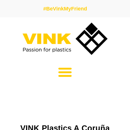
#BeVinkMyFriend
VINK Plastics A Coruña