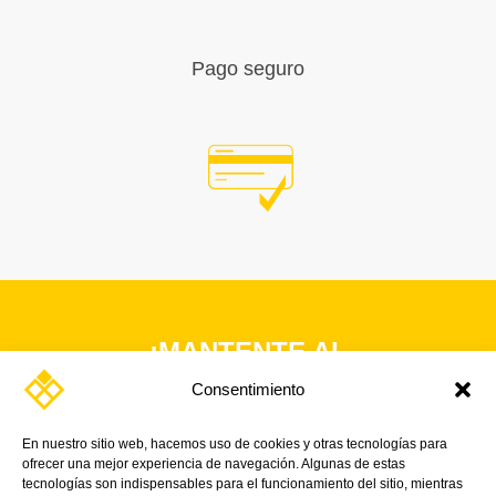
Pago seguro
¡MANTENTE AL
DÍA CON
Consentimiento
NUESTRAS
NOTICIAS Y
En nuestro sitio web, hacemos uso de cookies y otras tecnologías para
ofrecer una mejor experiencia de navegación. Algunas de estas
PROMOCIONES!
tecnologías son indispensables para el funcionamiento del sitio, mientras