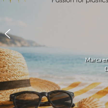
Marca en
D