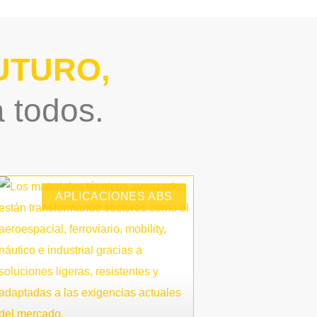
S DE POLICARBONATO
UTURO,
a todos.
APLICACIONES ABS