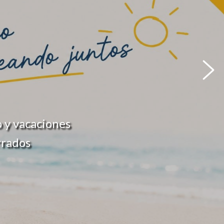
 y vacaciones
rrados