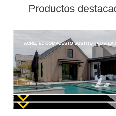
Productos destac
ACRE, EL COMPUESTO SUSTITUTIVO A LA
AMPLIA GAMA DE COMPOSITE ALUMINIO