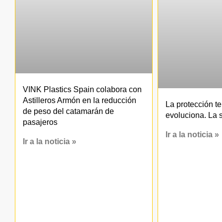
VINK Plastics Spain colabora con
Astilleros Armón en la reducción
La protección t
de peso del catamarán de
evoluciona. La 
pasajeros
Ir a la noticia »
Ir a la noticia »