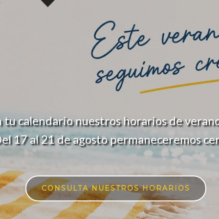
 tu calendario nuestros horarios de verano
el 17 al 21 de agosto permaneceremos ce
CONSULTA NUESTROS HORARIOS