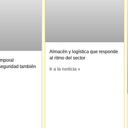
Almacén y logística que responde
al ritmo del sector
emporal
seguridad también
Ir a la noticia »