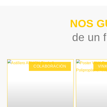
TABLEROS LIGEROS DE ESPUMA
NOS G
de un f
COLABORACIÓN
VIN