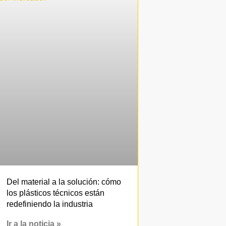
Del material a la solución: cómo
los plásticos técnicos están
redefiniendo la industria
Ir a la noticia »