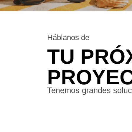
Háblanos de
TU PRÓ
PROYE
Tenemos grandes soluci