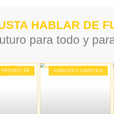
PANELES MODULARE
USTA HABLAR DE F
uturo para todo y par
K PROTECT FR
ALMACÉN Y LOGÍSTICA