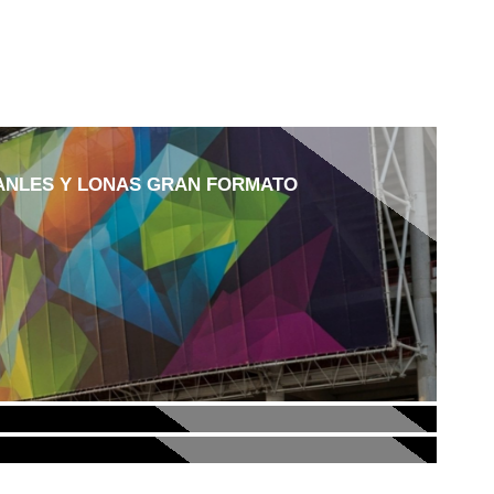
ANLES Y LONAS GRAN FORMATO
LADA 100% RECICLADO Y RECICLABLE DE