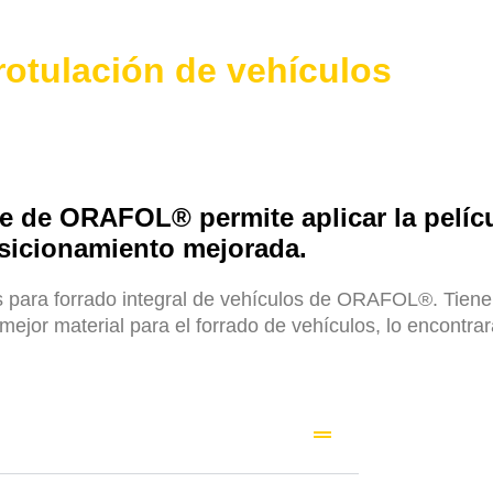
 rotulación de vehículos
e de ORAFOL® permite aplicar la pelícu
osicionamiento mejorada.
es para forrado integral de vehículos de ORAFOL®. Tien
 mejor material para el forrado de vehículos, lo encon