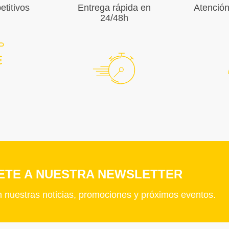
titivos
Entrega rápida en
Atención
24/48h
ETE A NUESTRA NEWSLETTER
n nuestras noticias, promociones y próximos eventos.