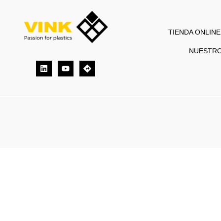
TIENDA ONLINE
NUESTR
Linkedin
Youtube
Directions