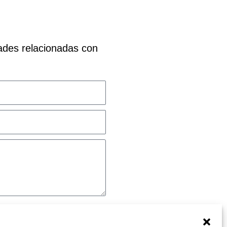
dades relacionadas con
s, incluido por correo