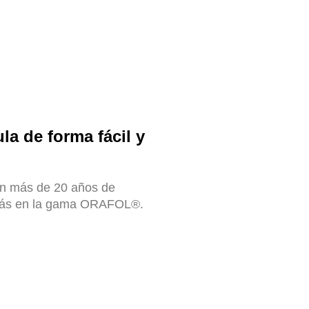
la de forma fácil y
en más de 20 años de
trarás en la gama ORAFOL®.