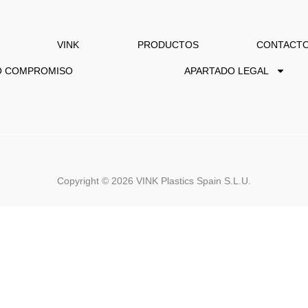
VINK
PRODUCTOS
CONTACT
O COMPROMISO
APARTADO LEGAL
Copyright ©
2026
VINK Plastics Spain S.L.U.