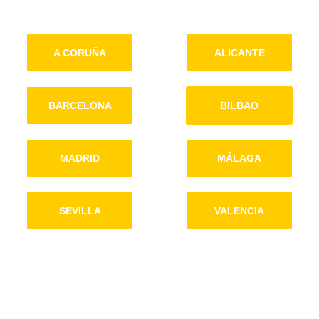
A CORUÑA
ALICANTE
BARCELONA
BILBAO
MADRID
MÁLAGA
SEVILLA
VALENCIA