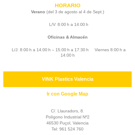
HORARIO
Verano
(del 3 de agosto al 4 de Sept.)
L/V: 8:00 h a 14:00 h
Oficinas & Almacén
L/J: 8:00 h a 14:00 h – 15:00 h a 17:30 h Viernes 8:00 h a
14:00 h
VINK Plastics Valencia
Ir con Google Map
C/. Llauradors, 8.
Polígono Industrial Nº2
46530 Puçol, Valencia
Tel: 961 524 760