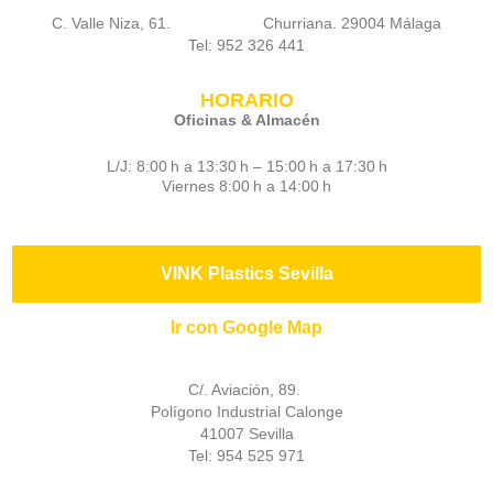
C. Valle Niza, 61. Churriana. 29004 Málaga
Tel: 952 326 441
HORARIO
Oficinas & Almacén
L/J: 8:00 h a 13:30 h – 15:00 h a 17:30 h
Viernes 8:00 h a 14:00 h
VINK Plastics Sevilla
Ir con Google Map
C/. Aviación, 89.
Polígono Industrial Calonge
41007 Sevilla
Tel: 954 525 971