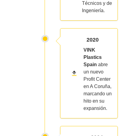
Técnicos y de
Ingeniería.
2020
VINK
Plastics
Spain
abre
un nuevo
Profit Center
en A Coruña,
marcando un
hito en su
expansión.