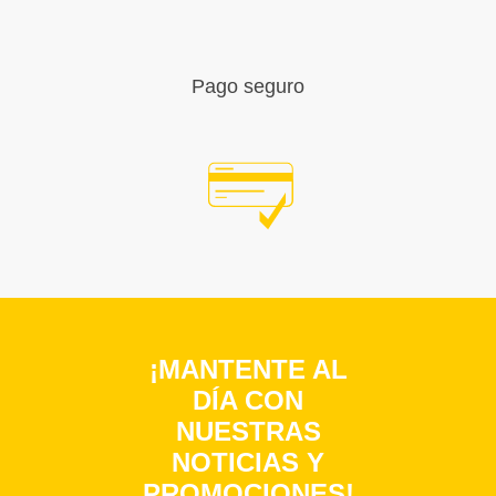
Pago seguro
¡MANTENTE AL
DÍA CON
NUESTRAS
NOTICIAS Y
PROMOCIONES!