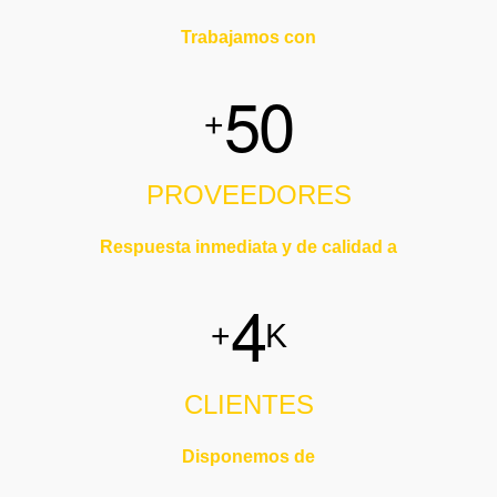
Trabajamos con
5
0
+
PROVEEDORES
Respuesta inmediata y de calidad a
4
+
K
CLIENTES
Disponemos de