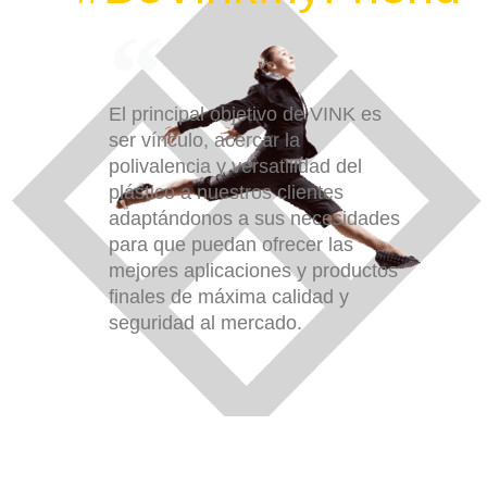
El principal objetivo de VINK es
ser vínculo, acercar la
polivalencia y versatilidad del
plástico a nuestros clientes
adaptándonos a sus necesidades
para que puedan ofrecer las
mejores aplicaciones y productos
finales de máxima calidad y
seguridad al mercado.