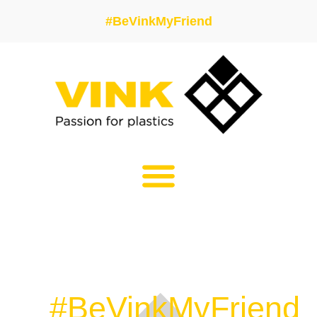
#BeVinkMyFriend
#BeVinkMyFriend