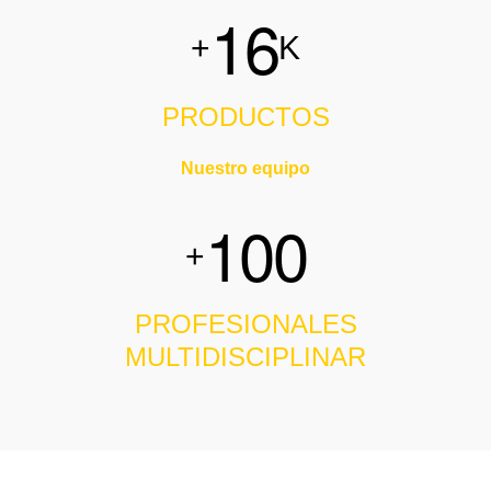
1
6
+
K
PRODUCTOS
Nuestro equipo
1
0
0
+
PROFESIONALES
MULTIDISCIPLINAR