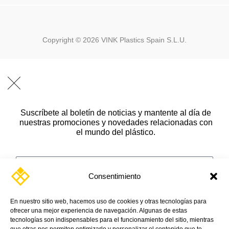
Copyright ©
2026
VINK Plastics Spain S.L.U.
Suscríbete al boletín de noticias y mantente al día de
nuestras promociones y novedades relacionadas con
el mundo del plástico.
Name
Apellido
Consentimiento
Email
En nuestro sitio web, hacemos uso de cookies y otras tecnologías para
ofrecer una mejor experiencia de navegación. Algunas de estas
tecnologías son indispensables para el funcionamiento del sitio, mientras
Message