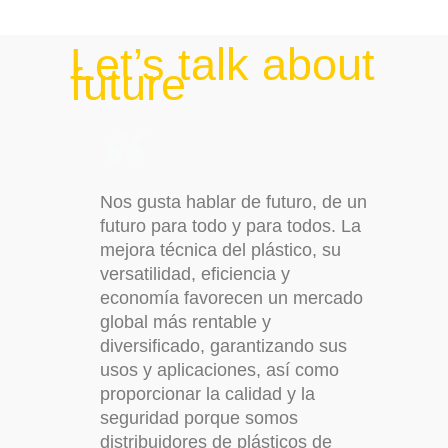
Let’s talk about
future
Nos gusta hablar de futuro, de un
futuro para todo y para todos. La
mejora técnica del plástico, su
versatilidad, eficiencia y
economía favorecen un mercado
global más rentable y
diversificado, garantizando sus
usos y aplicaciones, así como
proporcionar la calidad y la
seguridad porque somos
distribuidores de plásticos de