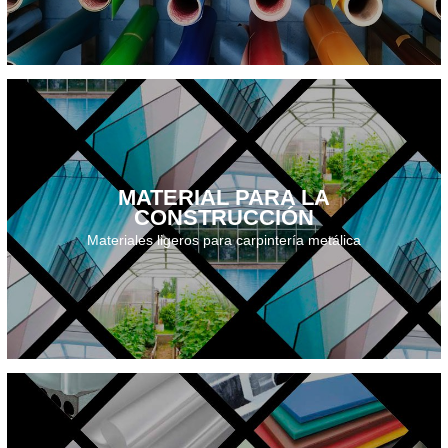
MATERIAL PARA LA
CONSTRUCCIÓN
Descarga el catálogo · 2026
Materiales ligeros para carpintería metálica