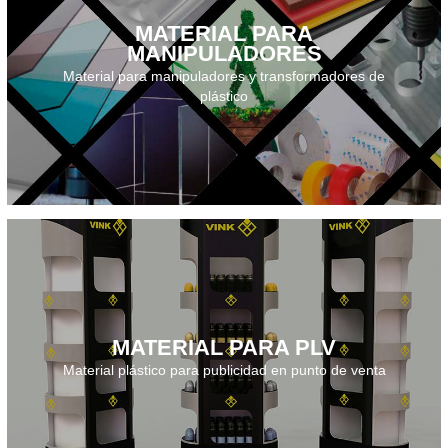
MATERIAL PARA
MANIPULADORES
Descarga el catálogo · 2026
Material para manipuladores y transformadores de
plástico
MATERIAL PARA PLV
Descarga el catálogo · 2026
Material plástico para publicidad en punto de venta