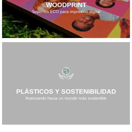
WOODPRINT
Soportes ECO para impresión digital
Descarga el folleto · 2025
PLÁSTICOS Y SOSTENIBILIDAD
Avanzando hacia un mundo más sostenible