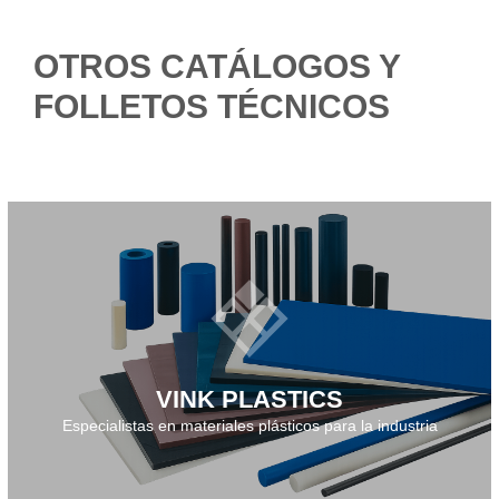
OTROS CATÁLOGOS Y
FOLLETOS TÉCNICOS
Descarga el catálogo 2026
VINK PLASTICS
Especialistas en materiales plásticos para la industria