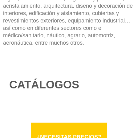
acristalamiento, arquitectura, diseño
y decoración de
interiores, edificación y aislamiento, cubiertas y
revestimientos exteriores, equipamiento industrial…
así como en diferentes sectores como el
médico/sanitario, náutico, agrario, automotriz,
aeronáutica, entre muchos otros.
CATÁLOGOS
¿NECESITAS PRECIOS?
¿NECESITAS PRECIOS?