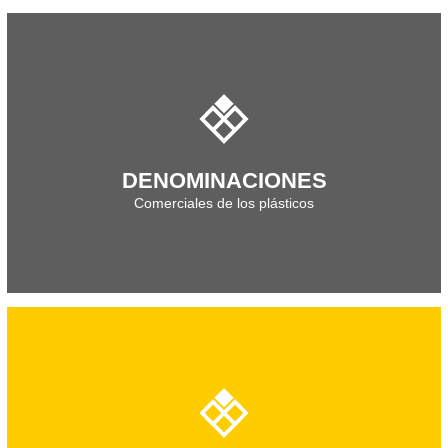
Descarga el documento técnico
DENOMINACIONES
Comerciales de los plásticos
Descarga el documento técnico