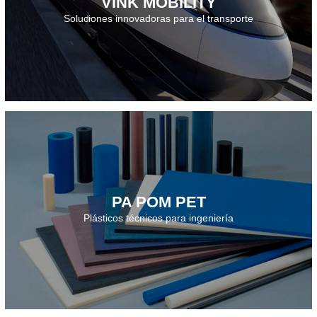
VINK MOBILITY
Descarga el folleto · 2025
Soluciones innovadoras para el transporte
PA POM PET
Descarga el folleto · 2025
Plásticos técnicos para ingeniería