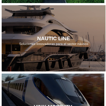
NAUTIC LINE
Descarga el folleto · 2026
Soluciones innovadoras para el sector náutico