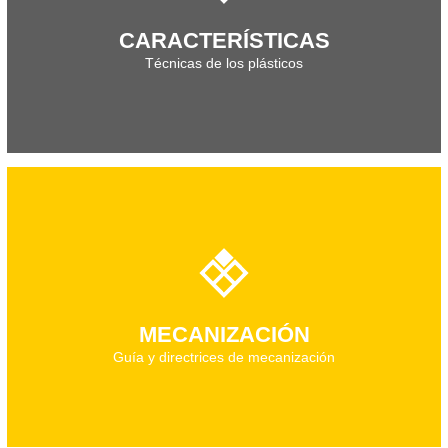
Descarga el documento técnico
CARACTERÍSTICAS
Técnicas de los plásticos
Descarga el documento técnico
MECANIZACIÓN
Guía y directrices de mecanización