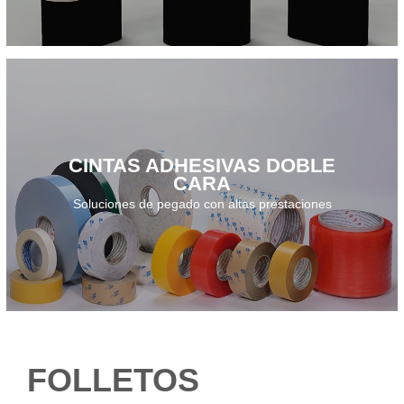
CINTAS ADHESIVAS DOBLE
CARA
Descarga el catálogo · 2024
Soluciones de pegado con altas prestaciones
FOLLETOS