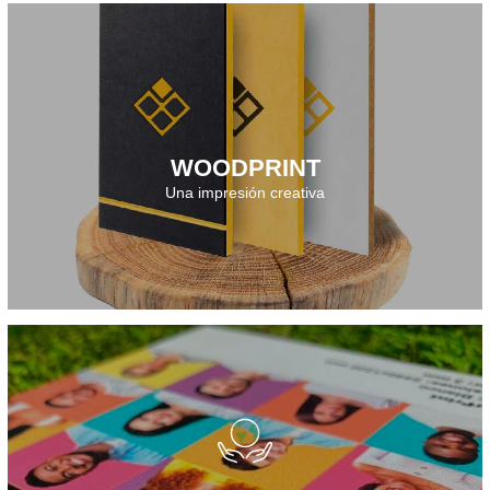
Descarga el folleto
WOODPRINT
Una impresión creativa
Descarga el folleto