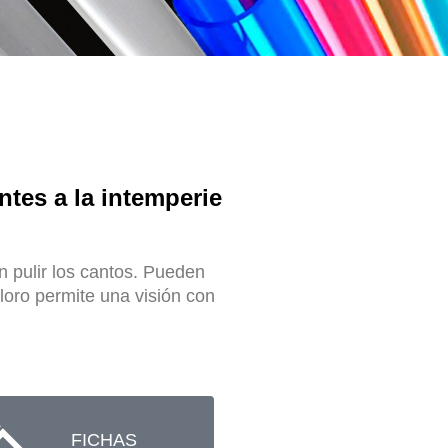
tes a la intemperie
 pulir los cantos. Pueden
oloro permite una visión con
FICHAS