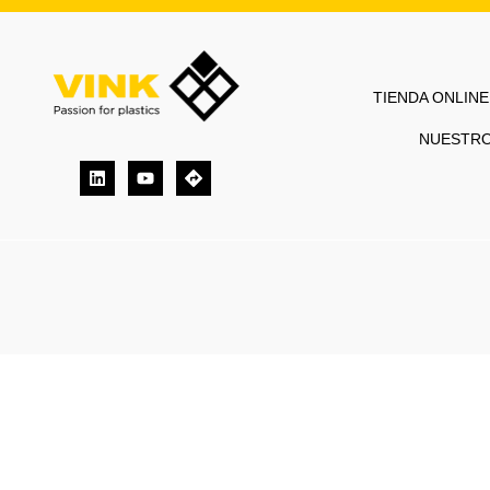
TIENDA ONLINE
NUESTR
Linkedin
Youtube
Directions