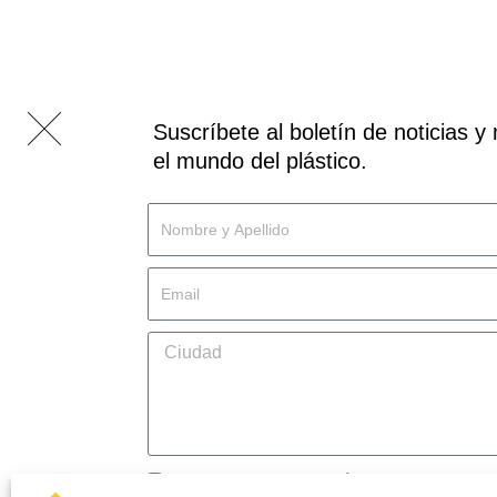
Suscríbete al boletín de noticias
el mundo del plástico.
Name
Apellido
Email
Message
Recibir
*Quiero recibir el Boletín de noticias y ofe