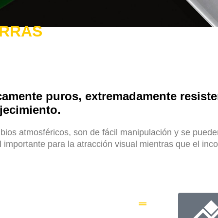
ARRAS
amente puros, extremadamente resisten
jecimiento.
ios atmosféricos, son de fácil manipulación y se pueden
l importante para la atracción visual mientras que el inc