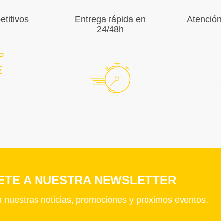
titivos
Entrega rápida en
Atención
24/48h
ETE A NUESTRA NEWSLETTER
n nuestras noticias, promociones y próximos eventos.