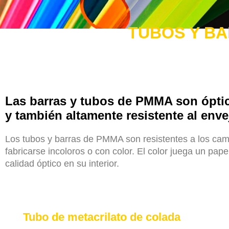
TUBOS Y B
Las barras y tubos de PMMA son óptic
y también altamente resistente al enve
Los tubos y barras de PMMA son resistentes a los camb
fabricarse incoloros o con color. El color juega un pape
calidad óptico en su interior.
Tubo de metacrilato de colada