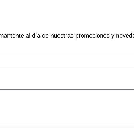
 y mantente al día de nuestras promociones y nove
rtas especiales