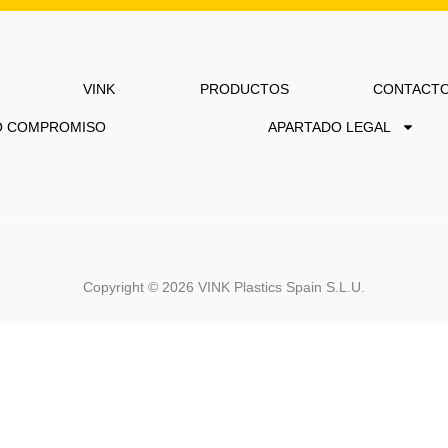
VINK
PRODUCTOS
CONTACT
O COMPROMISO
APARTADO LEGAL
Copyright ©
2026
VINK Plastics Spain S.L.U.