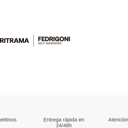
titivos
Entrega rápida en
Atención
24/48h