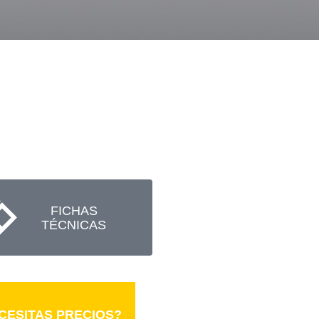
FICHAS
TÉCNICAS
CESITAS PRECIOS?
CESITAS PRECIOS?