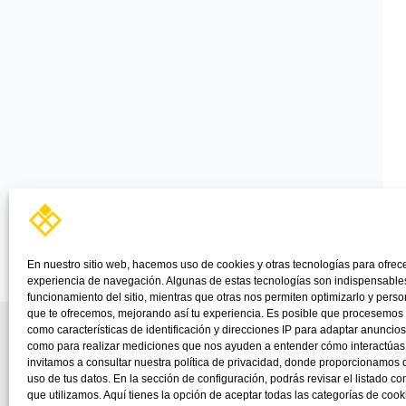
En nuestro sitio web, hacemos uso de cookies y otras tecnologías para ofrec
experiencia de navegación. Algunas de estas tecnologías son indispensables
funcionamiento del sitio, mientras que otras nos permiten optimizarlo y perso
que te ofrecemos, mejorando así tu experiencia. Es posible que procesemos
como características de identificación y direcciones IP para adaptar anuncios
como para realizar mediciones que nos ayuden a entender cómo interactúas c
invitamos a consultar nuestra política de privacidad, donde proporcionamos d
uso de tus datos. En la sección de configuración, podrás revisar el listado c
que utilizamos. Aquí tienes la opción de aceptar todas las categorías de cooki