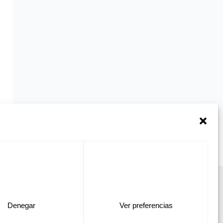
TOS
CONTÁCTANOS
APLICACIONES
CATÁLOGOS
Denegar
Ver preferencias