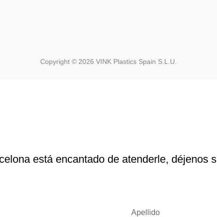
Copyright ©
2026
VINK Plastics Spain S.L.U.
celona está encantado de atenderle, déjenos 
Apellido