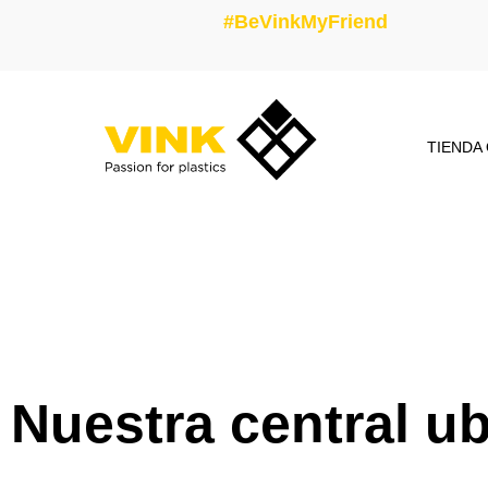
#BeVinkMyFriend
TIENDA
Nuestra central u