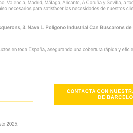
ao, Valencia, Madrid, Málaga, Alicante,
A Coruña
y Sevilla, a t
iso necesarios para satisfacer las necesidades de nuestros cli
querons, 3. Nave 1. Polígono Industrial Can Buscarons de 
ductos en toda España, asegurando una cobertura rápida y eficie
CONTACTA CON NUESTR
DE BARCEL
sto 2025.