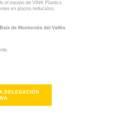
odo el equipo de VINK Plastics
entes en plazos reducidos,
Baix de Montornès del Vallès
.
nte.
A DELEGACIÓN
ONA