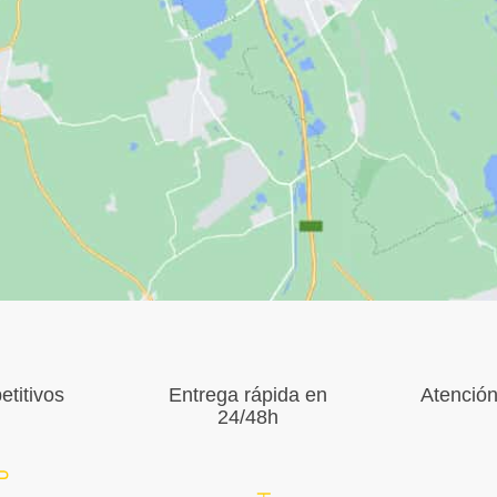
titivos
Entrega rápida en
Atención
24/48h