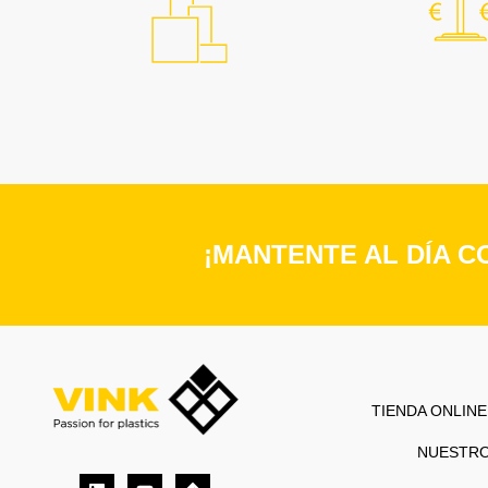
¡MANTENTE AL DÍA C
TIENDA ONLINE
NUESTR
Linkedin
Youtube
Directions