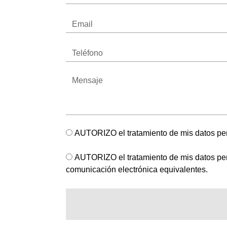
Email
Teléfono
Mensaje
RGPD
AUTORIZO el tratamiento de mis datos pers
AUTORIZO
AUTORIZO el tratamiento de mis datos pers
comunicación electrónica equivalentes.