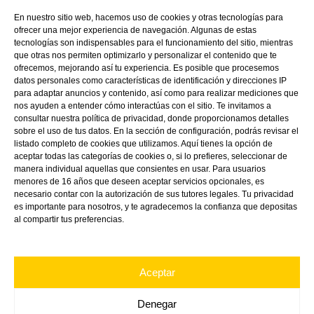
En nuestro sitio web, hacemos uso de cookies y otras tecnologías para
ofrecer una mejor experiencia de navegación. Algunas de estas
tecnologías son indispensables para el funcionamiento del sitio, mientras
que otras nos permiten optimizarlo y personalizar el contenido que te
ofrecemos, mejorando así tu experiencia. Es posible que procesemos
datos personales como características de identificación y direcciones IP
para adaptar anuncios y contenido, así como para realizar mediciones que
nos ayuden a entender cómo interactúas con el sitio. Te invitamos a
consultar nuestra política de privacidad, donde proporcionamos detalles
sobre el uso de tus datos. En la sección de configuración, podrás revisar el
listado completo de cookies que utilizamos. Aquí tienes la opción de
aceptar todas las categorías de cookies o, si lo prefieres, seleccionar de
manera individual aquellas que consientes en usar. Para usuarios
menores de 16 años que deseen aceptar servicios opcionales, es
Linkedin
Directions
Youtube
necesario contar con la autorización de sus tutores legales. Tu privacidad
es importante para nosotros, y te agradecemos la confianza que depositas
al compartir tus preferencias.
Aceptar
Denegar