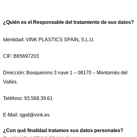
¿Quién es el Responsable del tratamiento de sus datos?
Identidad: VINK PLASTICS SPAIN, S.L.U.
CIF: B65697203
Dirección: Bosquerons 3 nave 1 – 08170 – Montornés del
Vallès.
Teléfono: 93.568.39.61
E-Mail: rgpd@vink.es
¿Con qué finalidad tratamos sus datos personales?