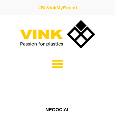
#BeVinkMyFriend
NEGOCIAL