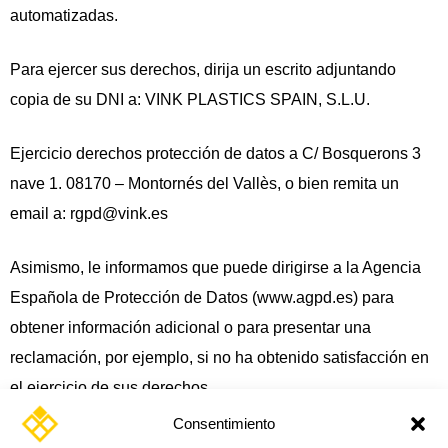
automatizadas.
Para ejercer sus derechos, dirija un escrito adjuntando
copia de su DNI a:
VINK PLASTICS SPAIN, S.L.U.
Ejercicio derechos protección de datos a
C/ Bosquerons 3
nave 1.
08170 – Montornés del Vallès,
o bien remita un
email a: rgpd@vink.es
Asimismo, le informamos que puede dirigirse a la Agencia
Española de Protección de Datos (www.agpd.es) para
obtener información adicional o para presentar una
reclamación, por ejemplo, si no ha obtenido satisfacción en
el ejercicio de sus derechos.
Consentimiento