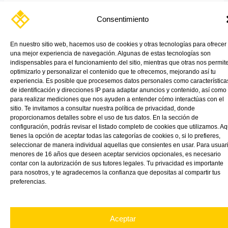
En muchos sectores industriales, hay una pregunta que cada vez
se repite más: ¿Cómo combinar seguridad, ligereza, durabilidad y
Consentimiento
calidad óptica sin comprometer el rendimiento?
En nuestro sitio web, hacemos uso de cookies y otras tecnologías para ofrecer
Read More »
una mejor experiencia de navegación. Algunas de estas tecnologías son
indispensables para el funcionamiento del sitio, mientras que otras nos permit
optimizarlo y personalizar el contenido que te ofrecemos, mejorando así tu
experiencia. Es posible que procesemos datos personales como característica
de identificación y direcciones IP para adaptar anuncios y contenido, así como
para realizar mediciones que nos ayuden a entender cómo interactúas con el
sitio. Te invitamos a consultar nuestra política de privacidad, donde
proporcionamos detalles sobre el uso de tus datos. En la sección de
configuración, podrás revisar el listado completo de cookies que utilizamos. Aq
tienes la opción de aceptar todas las categorías de cookies o, si lo prefieres,
seleccionar de manera individual aquellas que consientes en usar. Para usuar
menores de 16 años que deseen aceptar servicios opcionales, es necesario
contar con la autorización de sus tutores legales. Tu privacidad es importante
para nosotros, y te agradecemos la confianza que depositas al compartir tus
preferencias.
Aceptar