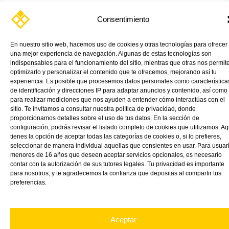
En muchos sectores industriales, hay una pregunta que cada vez
se repite más: ¿Cómo combinar seguridad, ligereza, durabilidad y
Consentimiento
calidad óptica sin comprometer el rendimiento?
En nuestro sitio web, hacemos uso de cookies y otras tecnologías para ofrecer
Read More »
una mejor experiencia de navegación. Algunas de estas tecnologías son
indispensables para el funcionamiento del sitio, mientras que otras nos permit
optimizarlo y personalizar el contenido que te ofrecemos, mejorando así tu
experiencia. Es posible que procesemos datos personales como característica
de identificación y direcciones IP para adaptar anuncios y contenido, así como
para realizar mediciones que nos ayuden a entender cómo interactúas con el
sitio. Te invitamos a consultar nuestra política de privacidad, donde
proporcionamos detalles sobre el uso de tus datos. En la sección de
configuración, podrás revisar el listado completo de cookies que utilizamos. Aq
tienes la opción de aceptar todas las categorías de cookies o, si lo prefieres,
seleccionar de manera individual aquellas que consientes en usar. Para usuar
menores de 16 años que deseen aceptar servicios opcionales, es necesario
contar con la autorización de sus tutores legales. Tu privacidad es importante
para nosotros, y te agradecemos la confianza que depositas al compartir tus
preferencias.
Aceptar