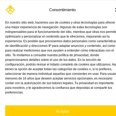
En muchos sectores industriales, hay una pregunta que cada vez
se repite más: ¿Cómo combinar seguridad, ligereza, durabilidad y
Consentimiento
calidad óptica sin comprometer el rendimiento?
En nuestro sitio web, hacemos uso de cookies y otras tecnologías para ofrecer
Read More »
una mejor experiencia de navegación. Algunas de estas tecnologías son
indispensables para el funcionamiento del sitio, mientras que otras nos permit
optimizarlo y personalizar el contenido que te ofrecemos, mejorando así tu
experiencia. Es posible que procesemos datos personales como característica
de identificación y direcciones IP para adaptar anuncios y contenido, así como
para realizar mediciones que nos ayuden a entender cómo interactúas con el
sitio. Te invitamos a consultar nuestra política de privacidad, donde
proporcionamos detalles sobre el uso de tus datos. En la sección de
configuración, podrás revisar el listado completo de cookies que utilizamos. Aq
tienes la opción de aceptar todas las categorías de cookies o, si lo prefieres,
seleccionar de manera individual aquellas que consientes en usar. Para usuar
menores de 16 años que deseen aceptar servicios opcionales, es necesario
contar con la autorización de sus tutores legales. Tu privacidad es importante
para nosotros, y te agradecemos la confianza que depositas al compartir tus
preferencias.
Aceptar