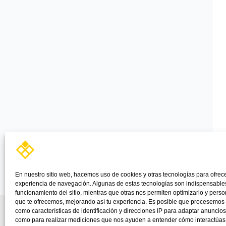
En nuestro sitio web, hacemos uso de cookies y otras tecnologías para ofrec
experiencia de navegación. Algunas de estas tecnologías son indispensables
funcionamiento del sitio, mientras que otras nos permiten optimizarlo y perso
que te ofrecemos, mejorando así tu experiencia. Es posible que procesemos
como características de identificación y direcciones IP para adaptar anuncios
como para realizar mediciones que nos ayuden a entender cómo interactúas c