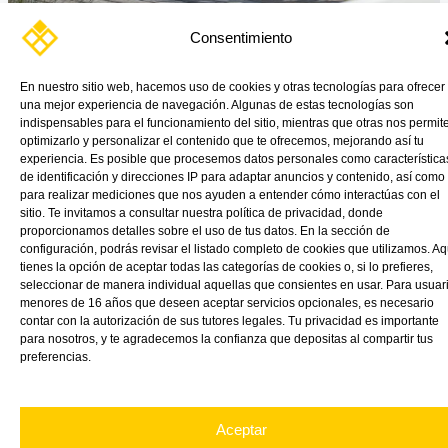
Consentimiento
HDPE BOATBOARD
Read More »
En nuestro sitio web, hacemos uso de cookies y otras tecnologías para ofrecer
una mejor experiencia de navegación. Algunas de estas tecnologías son
indispensables para el funcionamiento del sitio, mientras que otras nos permit
optimizarlo y personalizar el contenido que te ofrecemos, mejorando así tu
experiencia. Es posible que procesemos datos personales como característica
de identificación y direcciones IP para adaptar anuncios y contenido, así como
para realizar mediciones que nos ayuden a entender cómo interactúas con el
sitio. Te invitamos a consultar nuestra política de privacidad, donde
proporcionamos detalles sobre el uso de tus datos. En la sección de
configuración, podrás revisar el listado completo de cookies que utilizamos. Aq
tienes la opción de aceptar todas las categorías de cookies o, si lo prefieres,
seleccionar de manera individual aquellas que consientes en usar. Para usuar
menores de 16 años que deseen aceptar servicios opcionales, es necesario
contar con la autorización de sus tutores legales. Tu privacidad es importante
para nosotros, y te agradecemos la confianza que depositas al compartir tus
preferencias.
Aceptar