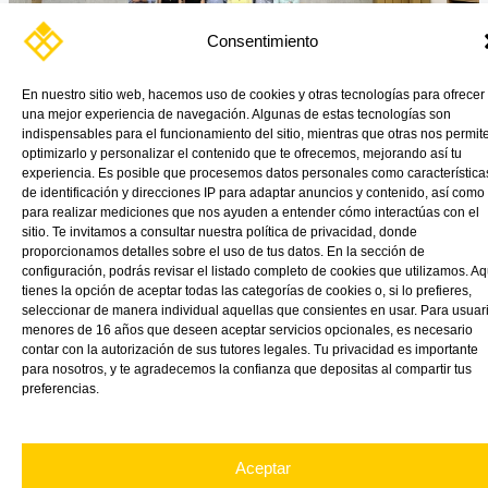
Consentimiento
En nuestro sitio web, hacemos uso de cookies y otras tecnologías para ofrecer
una mejor experiencia de navegación. Algunas de estas tecnologías son
indispensables para el funcionamiento del sitio, mientras que otras nos permit
Equipo VINK Plastics Spain
optimizarlo y personalizar el contenido que te ofrecemos, mejorando así tu
experiencia. Es posible que procesemos datos personales como característica
de identificación y direcciones IP para adaptar anuncios y contenido, así como
Read More »
para realizar mediciones que nos ayuden a entender cómo interactúas con el
sitio. Te invitamos a consultar nuestra política de privacidad, donde
proporcionamos detalles sobre el uso de tus datos. En la sección de
configuración, podrás revisar el listado completo de cookies que utilizamos. Aq
tienes la opción de aceptar todas las categorías de cookies o, si lo prefieres,
seleccionar de manera individual aquellas que consientes en usar. Para usuar
menores de 16 años que deseen aceptar servicios opcionales, es necesario
contar con la autorización de sus tutores legales. Tu privacidad es importante
para nosotros, y te agradecemos la confianza que depositas al compartir tus
preferencias.
Aceptar