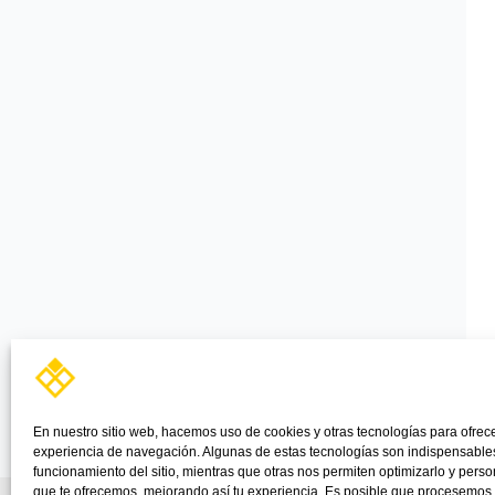
En nuestro sitio web, hacemos uso de cookies y otras tecnologías para ofrec
experiencia de navegación. Algunas de estas tecnologías son indispensables
funcionamiento del sitio, mientras que otras nos permiten optimizarlo y perso
que te ofrecemos, mejorando así tu experiencia. Es posible que procesemos