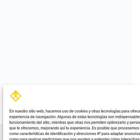
En nuestro sitio web, hacemos uso de cookies y otras tecnologías para ofrec
experiencia de navegación. Algunas de estas tecnologías son indispensables
funcionamiento del sitio, mientras que otras nos permiten optimizarlo y perso
que te ofrecemos, mejorando así tu experiencia. Es posible que procesemos
como características de identificación y direcciones IP para adaptar anuncios
como para realizar mediciones que nos ayuden a entender cómo interactúas c