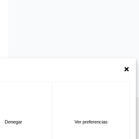
TOS
CONTÁCTANOS
APLICACIONES
CATÁLOGOS
Denegar
Ver preferencias