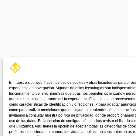
En nuestro sitio web, hacemos uso de cookies y otras tecnologías para ofrec
experiencia de navegación. Algunas de estas tecnologías son indispensables
funcionamiento del sitio, mientras que otras nos permiten optimizarlo y perso
que te ofrecemos, mejorando así tu experiencia. Es posible que procesemos
como características de identificación y direcciones IP para adaptar anuncios
como para realizar mediciones que nos ayuden a entender cómo interactúas c
invitamos a consultar nuestra política de privacidad, donde proporcionamos d
uso de tus datos. En la sección de configuración, podrás revisar el listado c
que utilizamos. Aquí tienes la opción de aceptar todas las categorías de cooki
prefieres, seleccionar de manera individual aquellas que consientes en usar