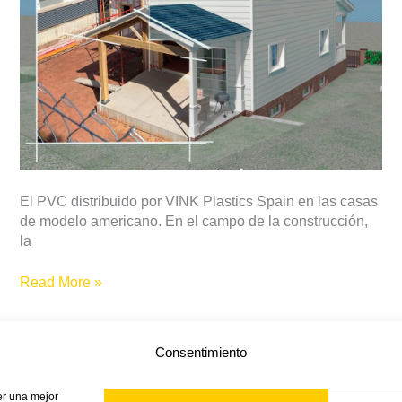
El PVC distribuido por VINK Plastics Spain en las casas
de modelo americano. En el campo de la construcción,
la
Read More »
Consentimiento
er una mejor