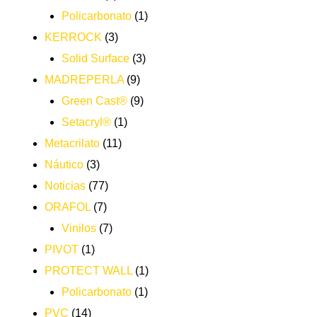
Policarbonato
(1)
KERROCK
(3)
Solid Surface
(3)
MADREPERLA
(9)
Green Cast®
(9)
Setacryl®
(1)
Metacrilato
(11)
Náutico
(3)
Noticias
(77)
ORAFOL
(7)
Vinilos
(7)
PIVOT
(1)
PROTECT WALL
(1)
Policarbonato
(1)
PVC
(14)