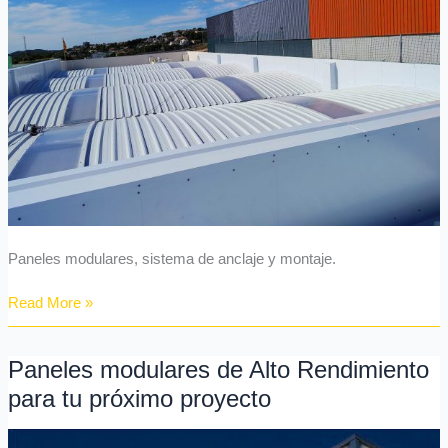
Paneles modulares, sistema de anclaje y montaje.
Read More »
Paneles modulares de Alto Rendimiento
Paneles
modulares
para tu próximo proyecto
de
Alto