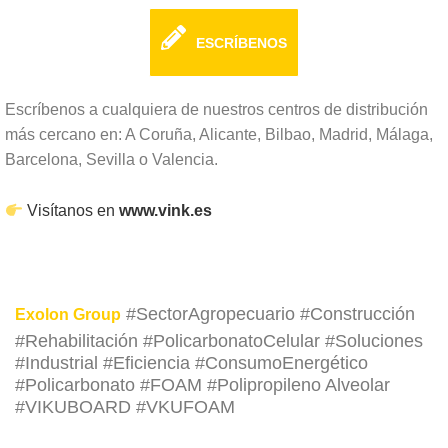
ESCRÍBENOS
Escríbenos a cualquiera de nuestros centros de distribución
más cercano en: A Coruña, Alicante, Bilbao, Madrid, Málaga,
Barcelona, Sevilla o Valencia.
Visítanos en
www.vink.es
#SectorAgropecuario #Construcción
Exolon Group
#Rehabilitación #PolicarbonatoCelular #Soluciones
#Industrial #Eficiencia #ConsumoEnergético
#Policarbonato #FOAM #Polipropileno Alveolar
#VIKUBOARD #VKUFOAM