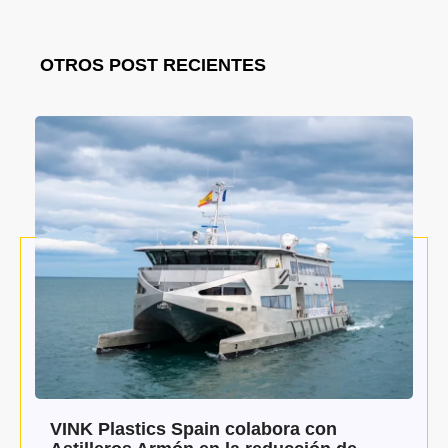
OTROS POST RECIENTES
VINK Plastics Spain colabora con