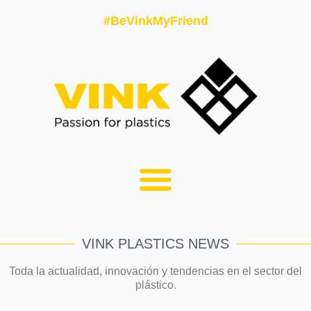
#BeVinkMyFriend
VINK PLASTICS NEWS
Toda la actualidad, innovación y tendencias en el sector del
plástico.