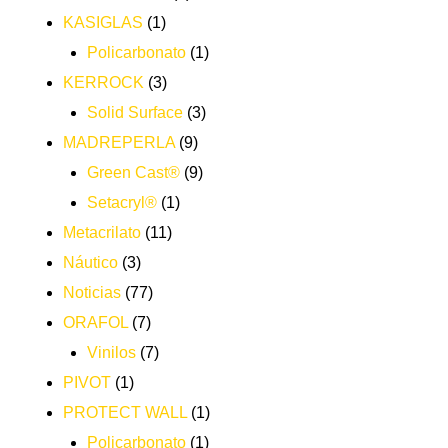
KASIGLAS
(1)
Policarbonato
(1)
KERROCK
(3)
Solid Surface
(3)
MADREPERLA
(9)
Green Cast®
(9)
Setacryl®
(1)
Metacrilato
(11)
Náutico
(3)
Noticias
(77)
ORAFOL
(7)
Vinilos
(7)
PIVOT
(1)
PROTECT WALL
(1)
Policarbonato
(1)