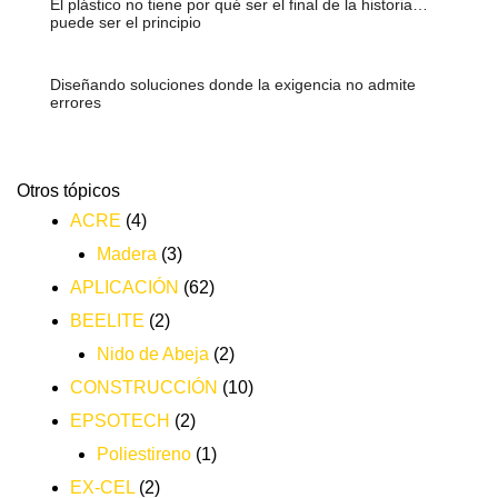
El plástico no tiene por qué ser el final de la historia…
puede ser el principio
Diseñando soluciones donde la exigencia no admite
errores
Otros tópicos
ACRE
(4)
Madera
(3)
APLICACIÓN
(62)
BEELITE
(2)
Nido de Abeja
(2)
CONSTRUCCIÓN
(10)
EPSOTECH
(2)
Poliestireno
(1)
EX-CEL
(2)