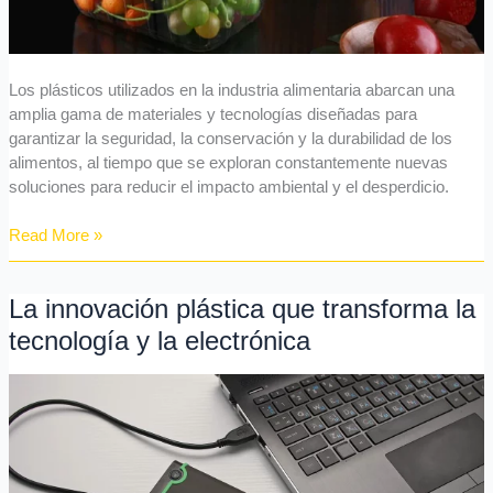
Los plásticos utilizados en la industria alimentaria abarcan una
amplia gama de materiales y tecnologías diseñadas para
garantizar la seguridad, la conservación y la durabilidad de los
alimentos, al tiempo que se exploran constantemente nuevas
soluciones para reducir el impacto ambiental y el desperdicio.
Read More »
La innovación plástica que transforma la
La
innovación
tecnología y la electrónica
plástica
que
transforma
la
tecnología
y