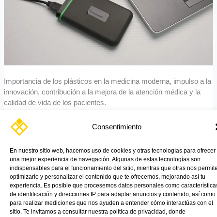
la
electrónica
Importancia de los plásticos en la medicina moderna, impulso a la
innovación, contribución a la mejora de la atención médica y la
calidad de vida de los pacientes.
Read More »
Consentimiento
En nuestro sitio web, hacemos uso de cookies y otras tecnologías para ofrecer
una mejor experiencia de navegación. Algunas de estas tecnologías son
indispensables para el funcionamiento del sitio, mientras que otras nos permit
optimizarlo y personalizar el contenido que te ofrecemos, mejorando así tu
experiencia. Es posible que procesemos datos personales como característica
de identificación y direcciones IP para adaptar anuncios y contenido, así como
para realizar mediciones que nos ayuden a entender cómo interactúas con el
sitio. Te invitamos a consultar nuestra política de privacidad, donde
TIENDA ONLINE
PRODUCTOS
APLICACIONES
CATÁLOGOS
NOTICIAS
CONTÁCTANOS
VINK