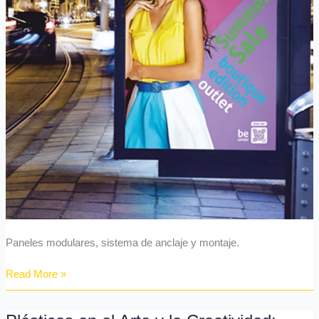
Paneles modulares, sistema de anclaje y montaje.
Read More »
Plásticos