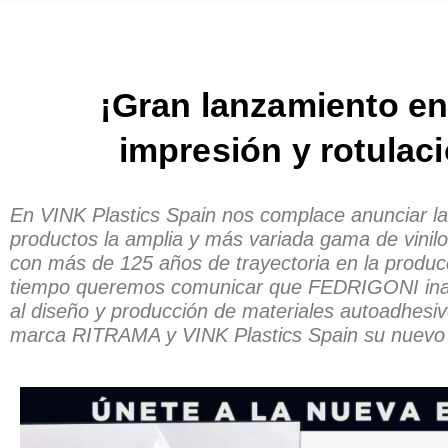
¡Gran lanzamiento en
impresión y rotulac
En VINK Plastics Spain nos complace anunciar la 
productos la amplia y más variada gama de vinil
con más de 125 años de trayectoria en la produc
tiempo queremos comunicar que FEDRIGONI inaug
al diseño y producción de materiales autoadhesiv
marca RITRAMA y VINK Plastics Spain su nuevo di