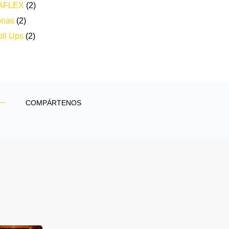
AFLEX
(2)
onas
(2)
ll Ups
(2)
COMPÁRTENOS