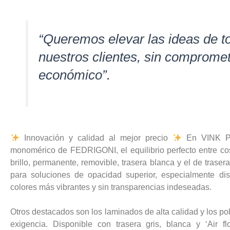
“Queremos elevar las ideas de t
nuestros clientes, sin compromete
económico”.
Innovación y calidad al mejor precio
En VINK Pla
monomérico de FEDRIGONI, el equilibrio perfecto entre cos
brillo, permanente, removible, trasera blanca y el de tras
para soluciones de opacidad superior, especialmente di
colores más vibrantes y sin transparencias indeseadas.
Otros destacados son los laminados de alta calidad y los 
exigencia. Disponible con trasera gris, blanca y ‘Air f