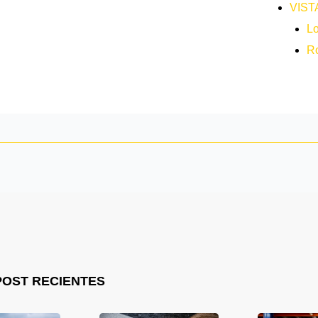
VIST
L
Ro
POST RECIENTES