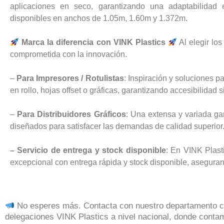
aplicaciones en seco, garantizando una adaptabilidad 
disponibles en anchos de 1.05m, 1.60m y 1.372m.
Marca la diferencia con VINK Plastics
Al elegir lo
comprometida con la innovación.
–
Para Impresores / Rotulistas
: Inspiración y soluciones 
en rollo, hojas offset o gráficas, garantizando accesibilidad 
–
Para Distribuidores Gráficos
: Una extensa y variada g
diseñados para satisfacer las demandas de calidad superior
– Servicio de entrega y stock disponible
: En VINK Plast
excepcional con entrega rápida y stock disponible, asegura
No esperes más. Contacta con nuestro departamento co
delegaciones VINK Plastics a nivel nacional, donde conta