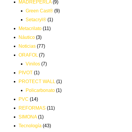
MADREPERLA
(9)
Green Cast®
(9)
Setacryl®
(1)
Metacrilato
(11)
Náutico
(3)
Noticias
(77)
ORAFOL
(7)
Vinilos
(7)
PIVOT
(1)
PROTECT WALL
(1)
Policarbonato
(1)
PVC
(14)
REFORMAS
(11)
SIMONA
(1)
Tecnología
(43)