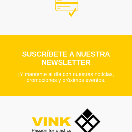
SUSCRÍBETE A NUESTRA
NEWSLETTER
¡Y mantente al día con nuestras noticias,
promociones y próximos eventos.