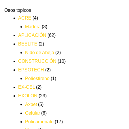
Otros tópicos
ACRE
(4)
Madera
(3)
APLICACIÓN
(62)
BEELITE
(2)
Nido de Abeja
(2)
CONSTRUCCIÓN
(10)
EPSOTECH
(2)
Poliestireno
(1)
EX-CEL
(2)
EXOLON
(23)
Axpet
(5)
Celular
(6)
Policarbonato
(17)