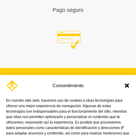
Pago seguro
Consentimiento
SUSCRÍBETE A NUESTRA
NEWSLETTER
En nuestro sitio web, hacemos uso de cookies y otras tecnologías para
ofrecer una mejor experiencia de navegación. Algunas de estas
¡Y mantente al día con nuestras noticias,
tecnologías son indispensables para el funcionamiento del sitio, mientras
promociones y próximos eventos.
que otras nos permiten optimizarlo y personalizar el contenido que te
ofrecemos, mejorando así tu experiencia. Es posible que procesemos
datos personales como características de identificación y direcciones IP
para adaptar anuncios y contenido, así como para realizar mediciones que