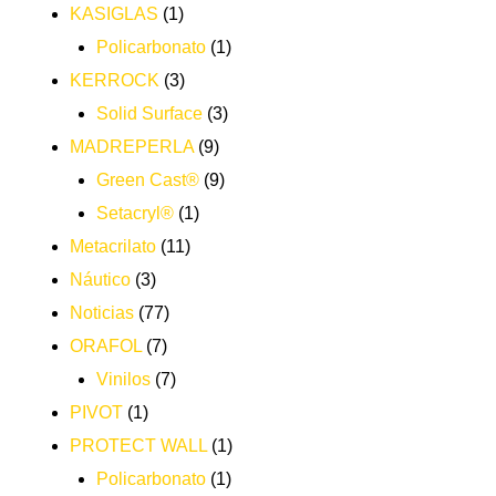
KASIGLAS
(1)
Policarbonato
(1)
KERROCK
(3)
Solid Surface
(3)
MADREPERLA
(9)
Green Cast®
(9)
Setacryl®
(1)
Metacrilato
(11)
Náutico
(3)
Noticias
(77)
ORAFOL
(7)
Vinilos
(7)
PIVOT
(1)
PROTECT WALL
(1)
Policarbonato
(1)