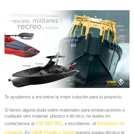
Te ayudamos a encontrar la mejor solución para tu proyecto.
Si tienes alguna duda sobre materiales para embarcaciones o
cualquier otro material plástico o técnico, no dudes en
contactarnos al
935 683 961
, o escríbenos al
formulario de
contacto
. En
VINK Plastics Spain
nuestro equipo técnico te