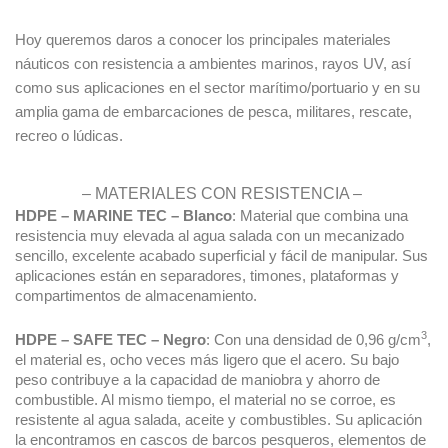
Hoy queremos daros a conocer los principales materiales
náuticos con resistencia a ambientes marinos, rayos UV, así
como sus aplicaciones en el sector marítimo/portuario y en su
amplia gama de embarcaciones de pesca, militares, rescate,
recreo o lúdicas.
– MATERIALES CON RESISTENCIA –
HDPE – MARINE TEC – Blanco
: Material que combina una
resistencia muy elevada al agua salada con un mecanizado
sencillo, excelente acabado superficial y fácil de manipular. Sus
aplicaciones están en separadores, timones, plataformas y
compartimentos de almacenamiento.
3
HDPE – SAFE TEC – Negro
: Con una densidad de 0,96 g/cm
,
el material es, ocho veces más ligero que el acero. Su bajo
peso contribuye a la capacidad de maniobra y ahorro de
combustible. Al mismo tiempo, el material no se corroe, es
resistente al agua salada, aceite y combustibles. Su aplicación
la encontramos en cascos de barcos pesqueros, elementos de