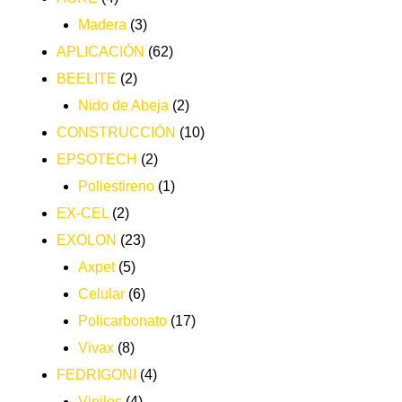
Madera
(3)
APLICACIÓN
(62)
BEELITE
(2)
Nido de Abeja
(2)
CONSTRUCCIÓN
(10)
EPSOTECH
(2)
Poliestireno
(1)
EX-CEL
(2)
EXOLON
(23)
Axpet
(5)
Celular
(6)
Policarbonato
(17)
Vivax
(8)
FEDRIGONI
(4)
Vinilos
(4)