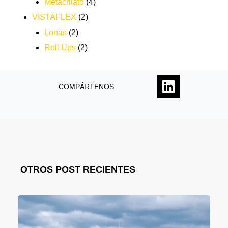
Metacrilato
(4)
VISTAFLEX
(2)
Lonas
(2)
Roll Ups
(2)
COMPÁRTENOS
OTROS POST RECIENTES