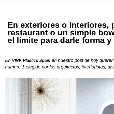
En exteriores o interiores, 
restaurant o un simple bow
el límite para darle forma y
En
en nuestro post de hoy queremo
VINK Plastics Spain
número 1 elegido por los arquitectos, interioristas, d