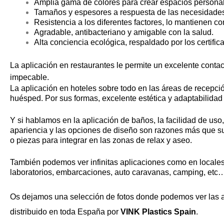
Amplia gama de colores para crear espacios persona
Tamaños y espesores a respuesta de las necesidade
Resistencia a los diferentes factores, lo mantienen 
Agradable, antibacteriano y amigable con la salud.
Alta conciencia ecológica, respaldado por los certif
La aplicación en restaurantes le permite un excelente contac
impecable.
La aplicación en hoteles sobre todo en las áreas de recepc
huésped. Por sus formas, excelente estética y adaptabilidad 
Y si hablamos en la aplicación de baños, la facilidad de uso, 
apariencia y las opciones de diseño son razones más que suf
o piezas para integrar en las zonas de relax y aseo.
También podemos ver infinitas aplicaciones como en locales
laboratorios, embarcaciones, auto caravanas, camping, etc
Os dejamos una selección de fotos donde podemos ver las a
distribuido en toda España por
VINK Plastics Spain
.