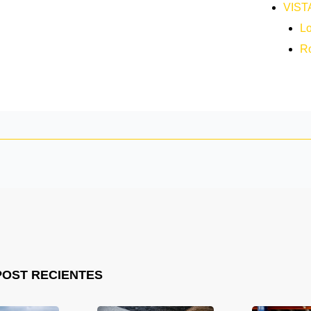
VIST
L
Ro
POST RECIENTES