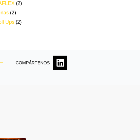
AFLEX
(2)
onas
(2)
ll Ups
(2)
COMPÁRTENOS