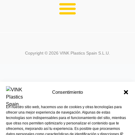
Copyright ©
2026
VINK Plastics Spain S.L.U.
Consentimiento
En nuestro sitio web, hacemos uso de cookies y otras tecnologías para
ofrecer una mejor experiencia de navegación. Algunas de estas
tecnologías son indispensables para el funcionamiento del sitio, mientras
que otras nos permiten optimizarlo y personalizar el contenido que te
ofrecemos, mejorando así tu experiencia. Es posible que procesemos
datos personales como características de identificación y direcciones IP