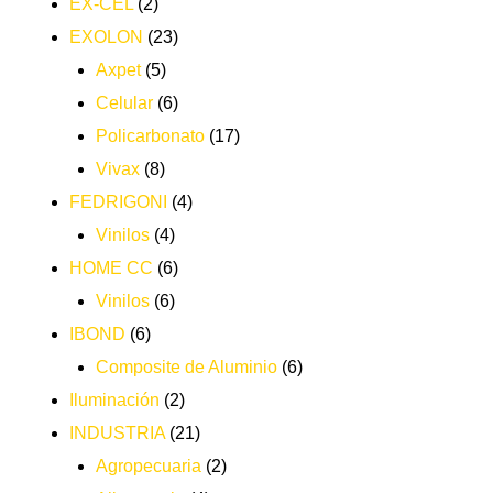
EX-CEL
(2)
EXOLON
(23)
Axpet
(5)
Celular
(6)
Policarbonato
(17)
Vivax
(8)
FEDRIGONI
(4)
Vinilos
(4)
HOME CC
(6)
Vinilos
(6)
IBOND
(6)
Composite de Aluminio
(6)
Iluminación
(2)
INDUSTRIA
(21)
Agropecuaria
(2)