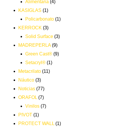
Alimentaria
(4)
KASIGLAS
(1)
Policarbonato
(1)
KERROCK
(3)
Solid Surface
(3)
MADREPERLA
(9)
Green Cast®
(9)
Setacryl®
(1)
Metacrilato
(11)
Náutico
(3)
Noticias
(77)
ORAFOL
(7)
Vinilos
(7)
PIVOT
(1)
PROTECT WALL
(1)