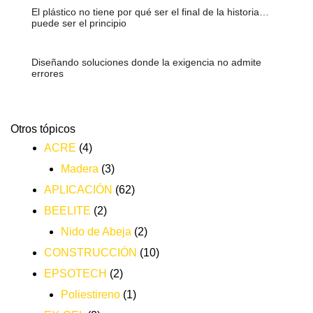
El plástico no tiene por qué ser el final de la historia…
puede ser el principio
Diseñando soluciones donde la exigencia no admite
errores
Otros tópicos
ACRE
(4)
Madera
(3)
APLICACIÓN
(62)
BEELITE
(2)
Nido de Abeja
(2)
CONSTRUCCIÓN
(10)
EPSOTECH
(2)
Poliestireno
(1)