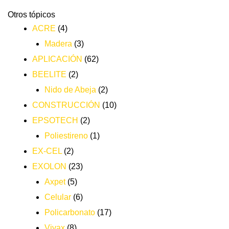
Otros tópicos
ACRE
(4)
Madera
(3)
APLICACIÓN
(62)
BEELITE
(2)
Nido de Abeja
(2)
CONSTRUCCIÓN
(10)
EPSOTECH
(2)
Poliestireno
(1)
EX-CEL
(2)
EXOLON
(23)
Axpet
(5)
Celular
(6)
Policarbonato
(17)
Vivax
(8)