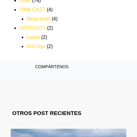
VINK
(74)
VINK CAST
(4)
Metacrilato
(4)
VISTAFLEX
(2)
Lonas
(2)
Roll Ups
(2)
COMPÁRTENOS
OTROS POST RECIENTES