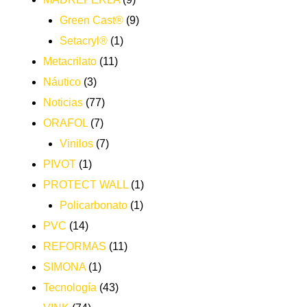
Green Cast®
(9)
Setacryl®
(1)
Metacrilato
(11)
Náutico
(3)
Noticias
(77)
ORAFOL
(7)
Vinilos
(7)
PIVOT
(1)
PROTECT WALL
(1)
Policarbonato
(1)
PVC
(14)
REFORMAS
(11)
SIMONA
(1)
Tecnología
(43)