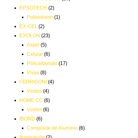
EPSOTECH
(2)
Poliestireno
(1)
EX-CEL
(2)
EXOLON
(23)
Axpet
(5)
Celular
(6)
Policarbonato
(17)
Vivax
(8)
FEDRIGONI
(4)
Vinilos
(4)
HOME CC
(6)
Vinilos
(6)
IBOND
(6)
Composite de Aluminio
(6)
Iluminación
(2)