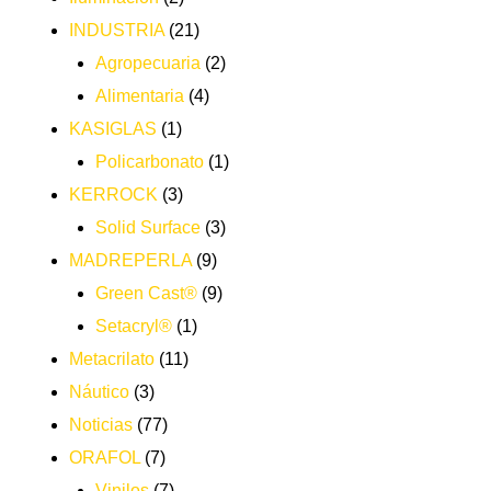
INDUSTRIA
(21)
Agropecuaria
(2)
Alimentaria
(4)
KASIGLAS
(1)
Policarbonato
(1)
KERROCK
(3)
Solid Surface
(3)
MADREPERLA
(9)
Green Cast®
(9)
Setacryl®
(1)
Metacrilato
(11)
Náutico
(3)
Noticias
(77)
ORAFOL
(7)
Vinilos
(7)