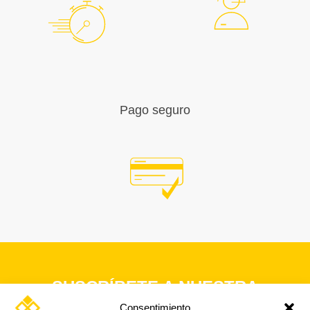
Pago seguro
SUSCRÍBETE A NUESTRA
NEWSLETTER
Consentimiento