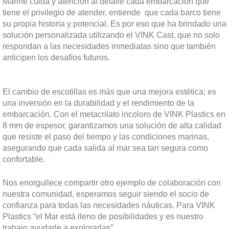
Marine cuida y atención al detalle cada embarcación que
tiene el privilegio de atender, entiende que cada barco tiene
su propia historia y potencial. Es por eso que ha brindado una
solución personalizada utilizando el VINK Cast, que no solo
respondan a las necesidades inmediatas sino que también
anticipen los desafíos futuros.
El cambio de escotillas es más que una mejora estética; es
una inversión en la durabilidad y el rendimiento de la
embarcación. Con el metacrilato incoloro de VINK Plastics en
8 mm de espesor, garantizamos una solución de alta calidad
que resiste el paso del tiempo y las condiciones marinas,
asegurando que cada salida al mar sea tan segura como
confortable.
Nos enorgullece compartir otro ejemplo de colaboración con
nuestra comunidad, esperamos seguir siendo el socio de
confianza para todas las necesidades náuticas. Para VINK
Plastics “el Mar está lleno de posibilidades y es nuestro
trabajo ayudarle a explorarlas”.