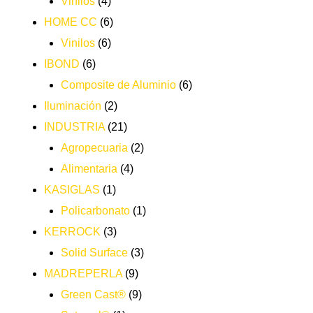
Vinilos
(4)
HOME CC
(6)
Vinilos
(6)
IBOND
(6)
Composite de Aluminio
(6)
Iluminación
(2)
INDUSTRIA
(21)
Agropecuaria
(2)
Alimentaria
(4)
KASIGLAS
(1)
Policarbonato
(1)
KERROCK
(3)
Solid Surface
(3)
MADREPERLA
(9)
Green Cast®
(9)