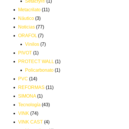
Setacryl®
(1)
Metacrilato
(11)
Náutico
(3)
Noticias
(77)
ORAFOL
(7)
Vinilos
(7)
PIVOT
(1)
PROTECT WALL
(1)
Policarbonato
(1)
PVC
(14)
REFORMAS
(11)
SIMONA
(1)
Tecnología
(43)
VINK
(74)
VINK CAST
(4)