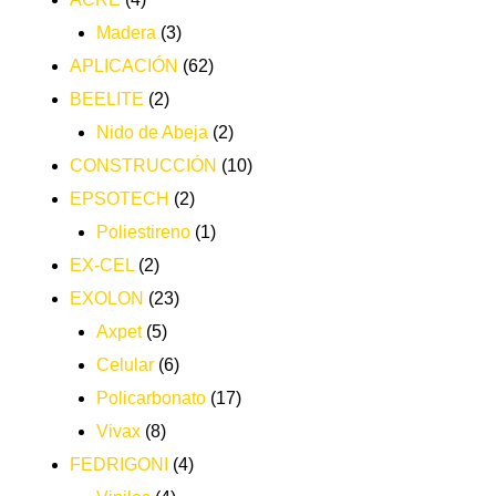
Madera
(3)
APLICACIÓN
(62)
BEELITE
(2)
Nido de Abeja
(2)
CONSTRUCCIÓN
(10)
EPSOTECH
(2)
Poliestireno
(1)
EX-CEL
(2)
EXOLON
(23)
Axpet
(5)
Celular
(6)
Policarbonato
(17)
Vivax
(8)
FEDRIGONI
(4)