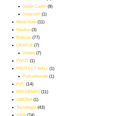
Green Cast®
(9)
Setacryl®
(1)
Metacrilato
(11)
Náutico
(3)
Noticias
(77)
ORAFOL
(7)
Vinilos
(7)
PIVOT
(1)
PROTECT WALL
(1)
Policarbonato
(1)
PVC
(14)
REFORMAS
(11)
SIMONA
(1)
Tecnología
(43)
VINK
(74)