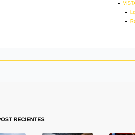
VIST
L
Ro
POST RECIENTES