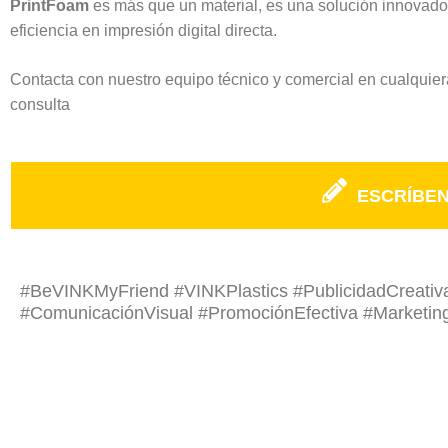
PrintFoam
es más que un material, es una solución innovado
eficiencia en impresión digital directa.
Contacta con nuestro equipo técnico y comercial en cualquier
consulta
ESCRÍBE
#BeVINKMyFriend #VINKPlastics #PublicidadCreativa
#ComunicaciónVisual #PromociónEfectiva #Marketing