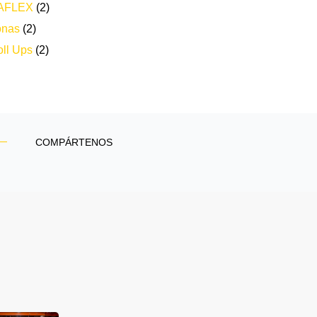
AFLEX
(2)
onas
(2)
ll Ups
(2)
COMPÁRTENOS