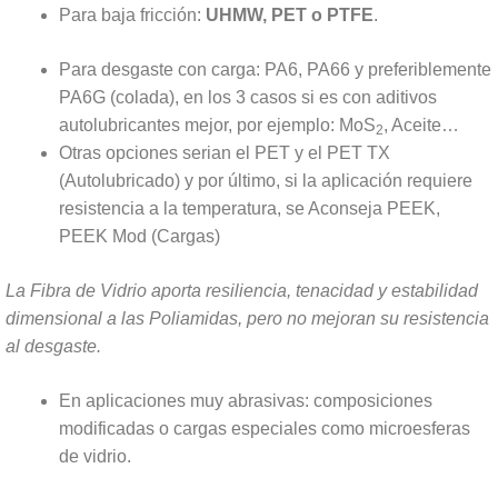
Para baja fricción:
UHMW, PET o PTFE
.
Para desgaste con carga: PA6, PA66 y preferiblemente
PA6G (colada), en los 3 casos si es con aditivos
autolubricantes mejor, por ejemplo: MoS
, Aceite…
2
Otras opciones serian el PET y el PET TX
(Autolubricado) y por último, si la aplicación requiere
resistencia a la temperatura, se Aconseja PEEK,
PEEK Mod (Cargas)
La Fibra de Vidrio aporta resiliencia, tenacidad y estabilidad
dimensional a las Poliamidas, pero no mejoran su resistencia
al desgaste.
En aplicaciones muy abrasivas: composiciones
modificadas o cargas especiales como microesferas
de vidrio.