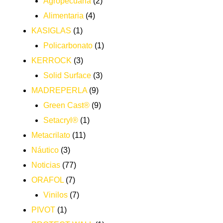
Agropecuaria
(2)
Alimentaria
(4)
KASIGLAS
(1)
Policarbonato
(1)
KERROCK
(3)
Solid Surface
(3)
MADREPERLA
(9)
Green Cast®
(9)
Setacryl®
(1)
Metacrilato
(11)
Náutico
(3)
Noticias
(77)
ORAFOL
(7)
Vinilos
(7)
PIVOT
(1)