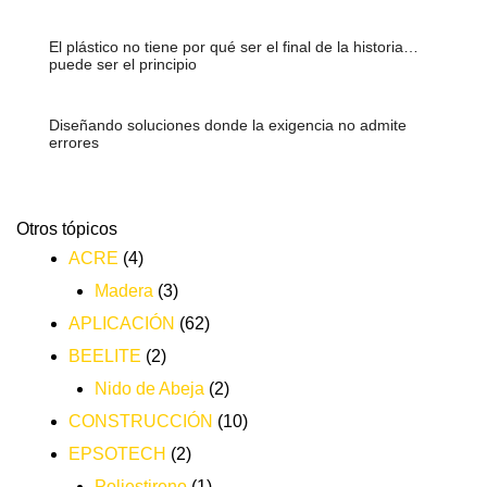
El plástico no tiene por qué ser el final de la historia…
puede ser el principio
Diseñando soluciones donde la exigencia no admite
errores
Otros tópicos
ACRE
(4)
Madera
(3)
APLICACIÓN
(62)
BEELITE
(2)
Nido de Abeja
(2)
CONSTRUCCIÓN
(10)
EPSOTECH
(2)
Poliestireno
(1)