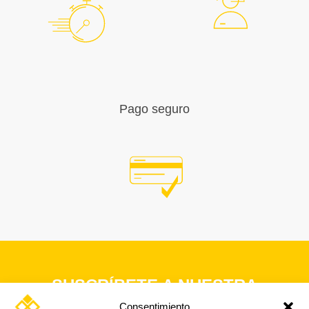
Pago seguro
SUSCRÍBETE A NUESTRA
NEWSLETTER
Consentimiento