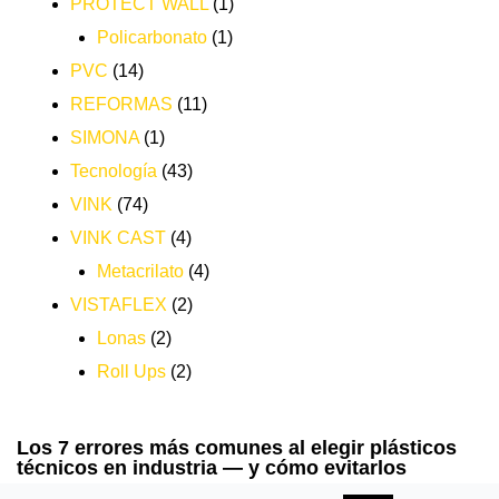
PROTECT WALL
(1)
Policarbonato
(1)
PVC
(14)
REFORMAS
(11)
SIMONA
(1)
Tecnología
(43)
VINK
(74)
VINK CAST
(4)
Metacrilato
(4)
VISTAFLEX
(2)
Lonas
(2)
Roll Ups
(2)
Los 7 errores más comunes al elegir plásticos
técnicos en industria — y cómo evitarlos