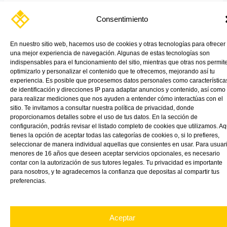
Plásticos en la Industria Automotriz: Innovación, Eficiencia y
Consentimiento
Sostenibilidad En la industria automotriz, la innovación nunca se
detiene. Hoy, queremos […]
En nuestro sitio web, hacemos uso de cookies y otras tecnologías para ofrecer
una mejor experiencia de navegación. Algunas de estas tecnologías son
Read More »
indispensables para el funcionamiento del sitio, mientras que otras nos permit
optimizarlo y personalizar el contenido que te ofrecemos, mejorando así tu
experiencia. Es posible que procesemos datos personales como característica
de identificación y direcciones IP para adaptar anuncios y contenido, así como
para realizar mediciones que nos ayuden a entender cómo interactúas con el
sitio. Te invitamos a consultar nuestra política de privacidad, donde
proporcionamos detalles sobre el uso de tus datos. En la sección de
configuración, podrás revisar el listado completo de cookies que utilizamos. Aq
tienes la opción de aceptar todas las categorías de cookies o, si lo prefieres,
seleccionar de manera individual aquellas que consientes en usar. Para usuar
menores de 16 años que deseen aceptar servicios opcionales, es necesario
contar con la autorización de sus tutores legales. Tu privacidad es importante
para nosotros, y te agradecemos la confianza que depositas al compartir tus
preferencias.
Aceptar