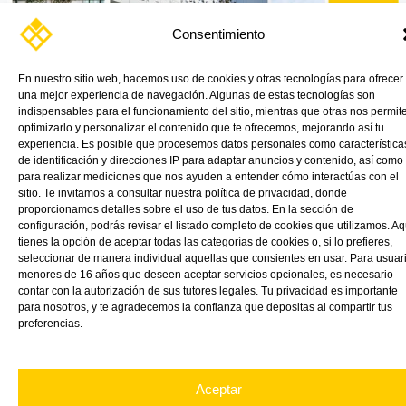
Consentimiento
Impresión digital en VINK CAST by Roland
En nuestro sitio web, hacemos uso de cookies y otras tecnologías para ofrecer
una mejor experiencia de navegación. Algunas de estas tecnologías son
indispensables para el funcionamiento del sitio, mientras que otras nos permit
Read More »
optimizarlo y personalizar el contenido que te ofrecemos, mejorando así tu
experiencia. Es posible que procesemos datos personales como característica
de identificación y direcciones IP para adaptar anuncios y contenido, así como
para realizar mediciones que nos ayuden a entender cómo interactúas con el
sitio. Te invitamos a consultar nuestra política de privacidad, donde
proporcionamos detalles sobre el uso de tus datos. En la sección de
configuración, podrás revisar el listado completo de cookies que utilizamos. Aq
tienes la opción de aceptar todas las categorías de cookies o, si lo prefieres,
seleccionar de manera individual aquellas que consientes en usar. Para usuar
menores de 16 años que deseen aceptar servicios opcionales, es necesario
contar con la autorización de sus tutores legales. Tu privacidad es importante
para nosotros, y te agradecemos la confianza que depositas al compartir tus
preferencias.
Aceptar