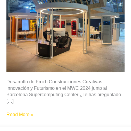
2024
Junto
al
Barcelona
Supercomputing
Center
Desarrollo de Froch Construcciones Creativas:
Innovación y Futurismo en el MWC 2024 junto al
Barcelona Supercomputing Center ¿Te has preguntado
[…]
Read More »