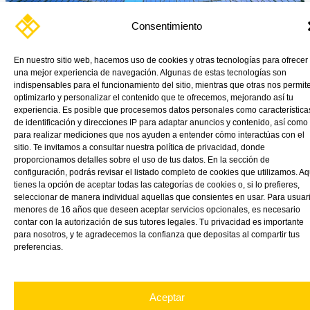
Consentimiento
En nuestro sitio web, hacemos uso de cookies y otras tecnologías para ofrecer
Paneles modulares, sistema de anclaje y montaje.
una mejor experiencia de navegación. Algunas de estas tecnologías son
indispensables para el funcionamiento del sitio, mientras que otras nos permit
Read More »
optimizarlo y personalizar el contenido que te ofrecemos, mejorando así tu
experiencia. Es posible que procesemos datos personales como característica
de identificación y direcciones IP para adaptar anuncios y contenido, así como
para realizar mediciones que nos ayuden a entender cómo interactúas con el
sitio. Te invitamos a consultar nuestra política de privacidad, donde
proporcionamos detalles sobre el uso de tus datos. En la sección de
configuración, podrás revisar el listado completo de cookies que utilizamos. Aq
tienes la opción de aceptar todas las categorías de cookies o, si lo prefieres,
seleccionar de manera individual aquellas que consientes en usar. Para usuar
menores de 16 años que deseen aceptar servicios opcionales, es necesario
contar con la autorización de sus tutores legales. Tu privacidad es importante
para nosotros, y te agradecemos la confianza que depositas al compartir tus
preferencias.
Aceptar