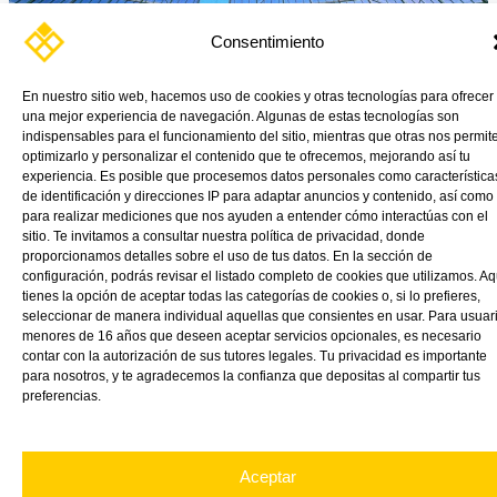
Consentimiento
En nuestro sitio web, hacemos uso de cookies y otras tecnologías para ofrecer
Paneles modulares, sistema de anclaje y montaje.
una mejor experiencia de navegación. Algunas de estas tecnologías son
indispensables para el funcionamiento del sitio, mientras que otras nos permit
Read More »
optimizarlo y personalizar el contenido que te ofrecemos, mejorando así tu
experiencia. Es posible que procesemos datos personales como característica
de identificación y direcciones IP para adaptar anuncios y contenido, así como
para realizar mediciones que nos ayuden a entender cómo interactúas con el
sitio. Te invitamos a consultar nuestra política de privacidad, donde
proporcionamos detalles sobre el uso de tus datos. En la sección de
configuración, podrás revisar el listado completo de cookies que utilizamos. Aq
tienes la opción de aceptar todas las categorías de cookies o, si lo prefieres,
seleccionar de manera individual aquellas que consientes en usar. Para usuar
menores de 16 años que deseen aceptar servicios opcionales, es necesario
contar con la autorización de sus tutores legales. Tu privacidad es importante
para nosotros, y te agradecemos la confianza que depositas al compartir tus
preferencias.
Aceptar