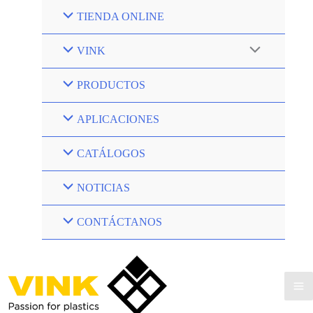
Ir
TIENDA ONLINE
al
contenido
VINK
PRODUCTOS
APLICACIONES
CATÁLOGOS
NOTICIAS
CONTÁCTANOS