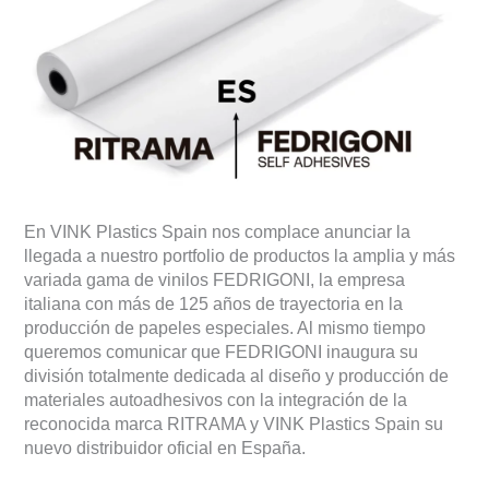
rotulación
en
España!
En VINK Plastics Spain nos complace anunciar la
llegada a nuestro portfolio de productos la amplia y más
variada gama de vinilos FEDRIGONI, la empresa
italiana con más de 125 años de trayectoria en la
producción de papeles especiales. Al mismo tiempo
queremos comunicar que FEDRIGONI inaugura su
división totalmente dedicada al diseño y producción de
materiales autoadhesivos con la integración de la
reconocida marca RITRAMA y VINK Plastics Spain su
nuevo distribuidor oficial en España.