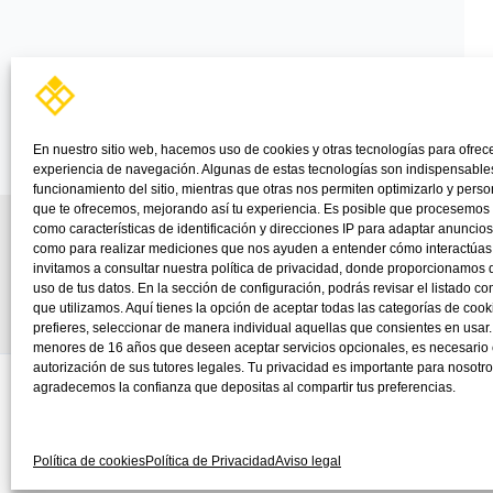
En nuestro sitio web, hacemos uso de cookies y otras tecnologías para ofrec
experiencia de navegación. Algunas de estas tecnologías son indispensables
funcionamiento del sitio, mientras que otras nos permiten optimizarlo y perso
que te ofrecemos, mejorando así tu experiencia. Es posible que procesemos
como características de identificación y direcciones IP para adaptar anuncios
como para realizar mediciones que nos ayuden a entender cómo interactúas c
invitamos a consultar nuestra política de privacidad, donde proporcionamos d
uso de tus datos. En la sección de configuración, podrás revisar el listado c
que utilizamos. Aquí tienes la opción de aceptar todas las categorías de cooki
prefieres, seleccionar de manera individual aquellas que consientes en usar
menores de 16 años que deseen aceptar servicios opcionales, es necesario 
autorización de sus tutores legales. Tu privacidad es importante para nosotros
agradecemos la confianza que depositas al compartir tus preferencias.
Política de cookies
Política de Privacidad
Aviso legal