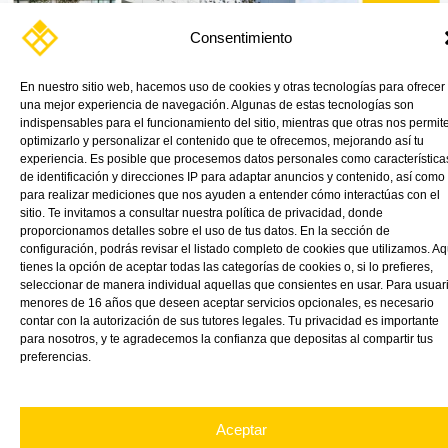
Consentimiento
Impresión digital en VINK CAST by Roland
En nuestro sitio web, hacemos uso de cookies y otras tecnologías para ofrecer
una mejor experiencia de navegación. Algunas de estas tecnologías son
indispensables para el funcionamiento del sitio, mientras que otras nos permit
Read More »
optimizarlo y personalizar el contenido que te ofrecemos, mejorando así tu
experiencia. Es posible que procesemos datos personales como característica
de identificación y direcciones IP para adaptar anuncios y contenido, así como
para realizar mediciones que nos ayuden a entender cómo interactúas con el
sitio. Te invitamos a consultar nuestra política de privacidad, donde
proporcionamos detalles sobre el uso de tus datos. En la sección de
configuración, podrás revisar el listado completo de cookies que utilizamos. Aq
tienes la opción de aceptar todas las categorías de cookies o, si lo prefieres,
seleccionar de manera individual aquellas que consientes en usar. Para usuar
menores de 16 años que deseen aceptar servicios opcionales, es necesario
contar con la autorización de sus tutores legales. Tu privacidad es importante
para nosotros, y te agradecemos la confianza que depositas al compartir tus
preferencias.
Aceptar