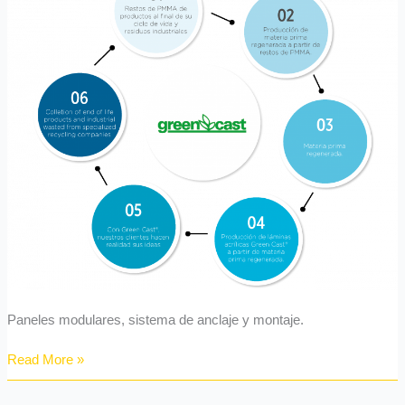
inteligente
y
sostenible
Paneles modulares, sistema de anclaje y montaje.
Read More »