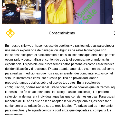
Consentimiento
En nuestro sitio web, hacemos uso de cookies y otras tecnologías para ofrecer
una mejor experiencia de navegación. Algunas de estas tecnologías son
indispensables para el funcionamiento del sitio, mientras que otras nos permit
optimizarlo y personalizar el contenido que te ofrecemos, mejorando así tu
experiencia. Es posible que procesemos datos personales como característica
de identificación y direcciones IP para adaptar anuncios y contenido, así como
para realizar mediciones que nos ayuden a entender cómo interactúas con el
sitio. Te invitamos a consultar nuestra política de privacidad, donde
proporcionamos detalles sobre el uso de tus datos. En la sección de
configuración, podrás revisar el listado completo de cookies que utilizamos. Aq
Paneles modulares, sistema de anclaje y montaje.
tienes la opción de aceptar todas las categorías de cookies o, si lo prefieres,
seleccionar de manera individual aquellas que consientes en usar. Para usuar
Read More »
menores de 16 años que deseen aceptar servicios opcionales, es necesario
contar con la autorización de sus tutores legales. Tu privacidad es importante
para nosotros, y te agradecemos la confianza que depositas al compartir tus