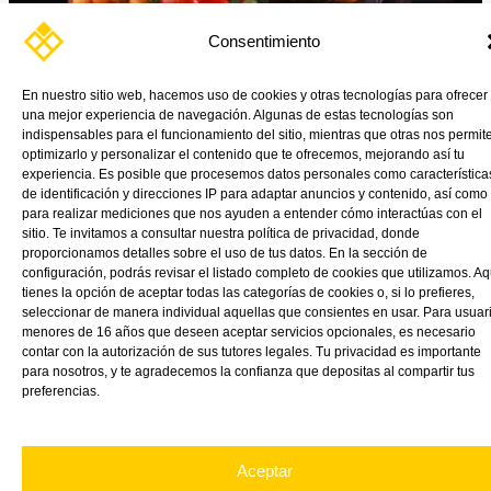
Consentimiento
En nuestro sitio web, hacemos uso de cookies y otras tecnologías para ofrecer
una mejor experiencia de navegación. Algunas de estas tecnologías son
Los plásticos utilizados en la industria alimentaria abarcan una
indispensables para el funcionamiento del sitio, mientras que otras nos permit
amplia gama de materiales y tecnologías diseñadas para
optimizarlo y personalizar el contenido que te ofrecemos, mejorando así tu
garantizar la seguridad, la conservación y la durabilidad de los
experiencia. Es posible que procesemos datos personales como característica
alimentos, al tiempo que se exploran constantemente nuevas
de identificación y direcciones IP para adaptar anuncios y contenido, así como
para realizar mediciones que nos ayuden a entender cómo interactúas con el
soluciones para reducir el impacto ambiental y el desperdicio.
sitio. Te invitamos a consultar nuestra política de privacidad, donde
proporcionamos detalles sobre el uso de tus datos. En la sección de
Read More »
configuración, podrás revisar el listado completo de cookies que utilizamos. Aq
tienes la opción de aceptar todas las categorías de cookies o, si lo prefieres,
seleccionar de manera individual aquellas que consientes en usar. Para usuar
menores de 16 años que deseen aceptar servicios opcionales, es necesario
contar con la autorización de sus tutores legales. Tu privacidad es importante
para nosotros, y te agradecemos la confianza que depositas al compartir tus
preferencias.
Aceptar